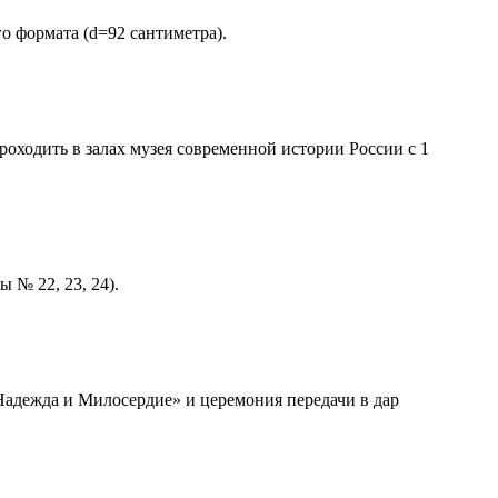
о формата (d=92 сантиметра).
одить в залах музея современной истории России с 1
 № 22, 23, 24).
Надежда и Милосердие» и церемония передачи в дар