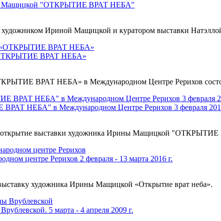
ины Мащицкой "ОТКРЫТИЕ ВРАТ НЕБА"
 художником Ириной Мащицкой и куратором выставки Натэлло
 «ОТКРЫТИЕ ВРАТ НЕБА»
ОТКРЫТИЕ ВРАТ НЕБА» в Международном Центре Рерихов состо
РАТ НЕБА" в Международном Центре Рерихов 3 февраля 2016
лось открытие выставки художника Ирины Мащицкой "ОТКРЫТИ
ном центре Рерихов 2 февраля - 13 марта 2016 г.
ыставку художника Ирины Мащицкой «Открытие врат неба».
рублевской. 5 марта - 4 апреля 2009 г.