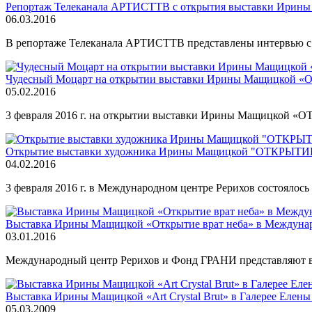
Репортаж Телеканала АРТИСТТВ с открытия выставки Ир
06.03.2016
В репортаже Телеканала АРТИСТТВ представлены интервью с
Чудесный Моцарт на открытии выставки Ирины Мащицкой
05.02.2016
3 февраля 2016 г. на открытии выставки Ирины Мащицкой «
Открытие выставки художника Ирины Мащицкой "ОТКРЫТИЕ В
04.02.2016
3 февраля 2016 г. в Международном центре Рерихов состоя
Выставка Ирины Мащицкой «Открытие врат неба» в Международ
03.01.2016
Международный центр Рерихов и Фонд ГРАНИ представляют в
Выставка Ирины Мащицкой «Art Crystal Brut» в Галерее Елены В
05.03.2009