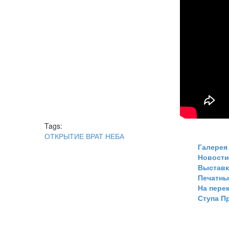
Tags:
ОТКРЫТИЕ ВРАТ НЕБА
Галерея
Новости
Выстав
Печатны
На пере
Ступа П