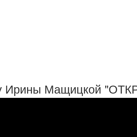
ку Ирины Мащицкой "ОТ