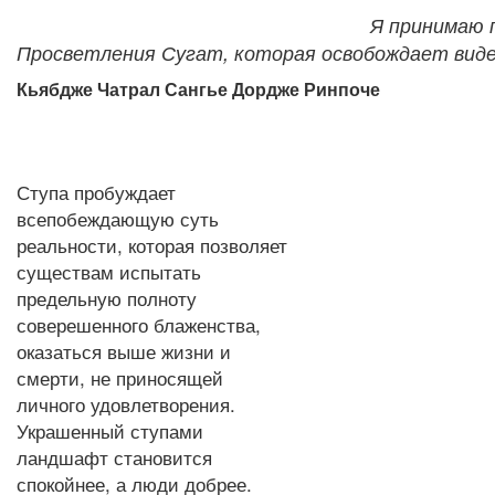
Я принимаю 
Просветления Сугат, которая освобождает виде
Кьябдже Чатрал Сангье Дордже Ринпоче
Ступа пробуждает
всепобеждающую суть
реальности, которая позволяет
существам испытать
предельную полноту
соверешенного блаженства,
оказаться выше жизни и
смерти, не приносящей
личного удовлетворения.
Украшенный ступами
ландшафт становится
спокойнее, а люди добрее.