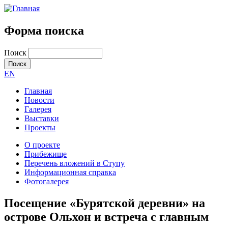
Форма поиска
Поиск
EN
Главная
Новости
Галерея
Выставки
Проекты
О проекте
Прибежище
Перечень вложений в Ступу
Информационная справка
Фотогалерея
Посещение «Бурятской деревни» на
острове Ольхон и встреча с главным