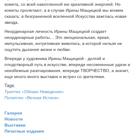
комета, со всей накопленной ею креативной энергией. Но
кометы пролетают, а в случае Ирины Мащицкой мы можем
сказать: в безграничной вселенной Искусства зажглась новая
звезда.
Неординарная личность Ирины Мащицкой создает
неординарные работы… Это эмоциональная, яркая,
импульсивная, интуитивная живопись, в которой нельзя не
ощутить дыхания жизни и любви.
Впереди у художника Ирины Мащицкой - долгий и
плодотворный путь в искусстве, впереди несомненные удачи и
неизбежные разочарования, впереди ТВОРЧЕСТВО, а значит,
еще много-много выставок и встреч со зрителями.
Tags:
Триптих «Облако Неведения»
Полиптих «Вечная Истина»
Галерея
Новости
Выставки
Печатные издания