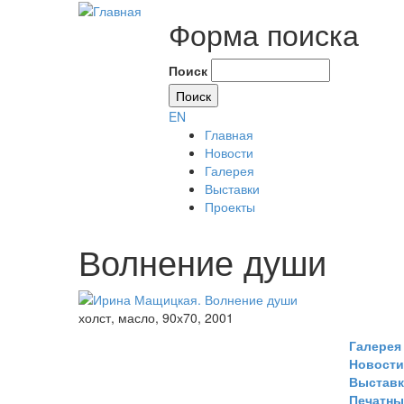
Форма поиска
Поиск
EN
Главная
Новости
Галерея
Выставки
Проекты
Волнение души
холст, масло, 90х70, 2001
Галерея
Новости
Выстав
Печатны