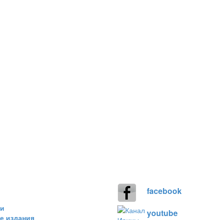
facebook
ки
youtube
е издания