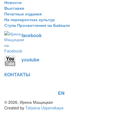
Новости
Выставки
Печатные издания
На перекрестках культур
Ступа Просветления на Байкале
facebook
youtube
КОНТАКТЫ
EN
© 2026, Ирина Мащицкая
Created by
Tatyana Uspenskaya