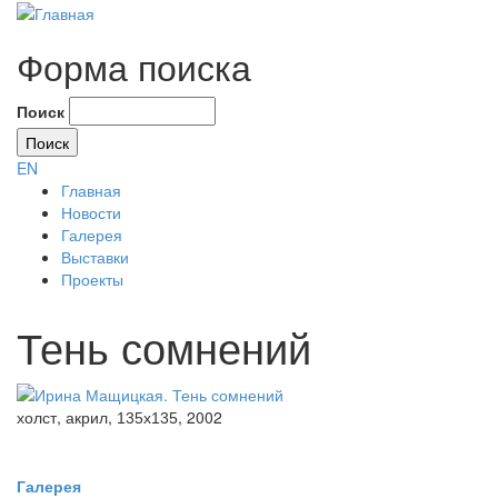
Форма поиска
Поиск
EN
Главная
Новости
Галерея
Выставки
Проекты
Тень сомнений
холст, акрил,
, 2002
135x135
Галерея