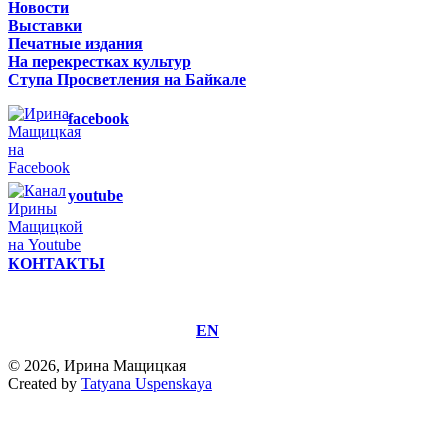
Новости
Выставки
Печатные издания
На перекрестках культур
Ступа Просветления на Байкале
facebook
youtube
КОНТАКТЫ
EN
© 2026, Ирина Мащицкая
Created by
Tatyana Uspenskaya