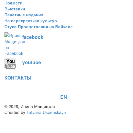
Новости
Выставки
Печатные издания
На перекрестках культур
Ступа Просветления на Байкале
facebook
youtube
КОНТАКТЫ
EN
© 2026, Ирина Мащицкая
Created by
Tatyana Uspenskaya