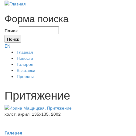
Форма поиска
Поиск
EN
Главная
Новости
Галерея
Выставки
Проекты
Притяжение
холст, акрил,
, 2002
135x135
Галерея