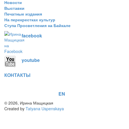
Новости
Выставки
Печатные издания
На перекрестках культур
Ступа Просветления на Байкале
facebook
youtube
КОНТАКТЫ
EN
© 2026, Ирина Мащицкая
Created by
Tatyana Uspenskaya