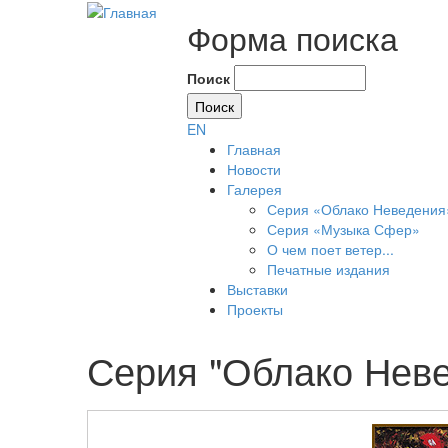
Форма поиска
Поиск
EN
Главная
Новости
Галерея
Серия «Облако Неведения
Серия «Музыка Сфер»
О чем поет ветер...
Печатные издания
Выставки
Проекты
Серия "Облако Нев