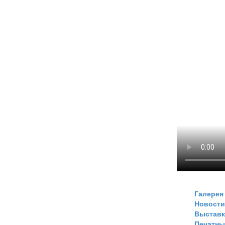
Галерея
Новости
Выстав
Печатны