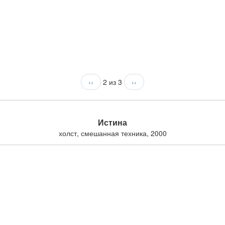
‹‹
2 из 3
››
Истина
холст, смешанная техника, 2000