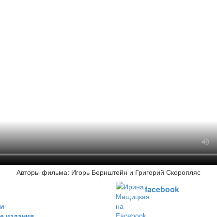
Авторы фильма: Игорь Бернштейн и Григорий Скоропляс
facebook
ки
е издания