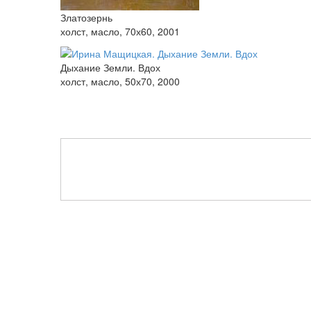
Златозернь
холст, масло, 70х60, 2001
Дыхание Земли. Вдох
холст, масло, 50х70, 2000