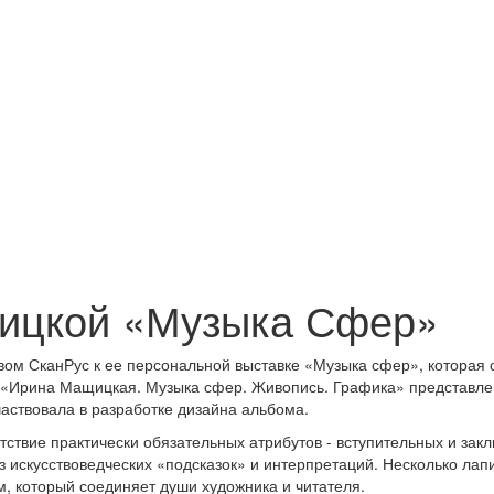
ицкой «Музыка Сфер»
м СканРус к ее персональной выставке «Музыка сфер», которая с
е «Ирина Мащицкая. Музыка сфер. Живопись. Графика» представлен
аствовала в разработке дизайна альбома.
тствие практически обязательных атрибутов - вступительных и закл
з искусствоведческих «подсказок» и интерпретаций. Несколько ла
, который соединяет души художника и читателя.