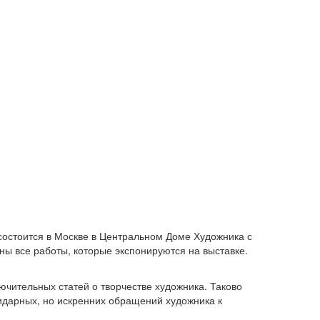
остоится в Москве в Центральном Доме Художника с
ы все работы, которые экспонируются на выставке.
ючительных статей о творчестве художника. Таково
пидарных, но искренних обращений художника к