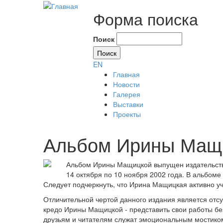
Форма поиска
Поиск
EN
Главная
Новости
Галерея
Выставки
Проекты
Альбом Ирины Мащ
Альбом Ирины Мащицкой выпущен издательство
14 октября по 10 ноября 2002 года. В альбом
Следует подчеркнуть, что Ирина Мащицкая активно уч
Отличительной чертой данного издания является отсу
кредо Ирины Мащицкой - представить свои работы бе
друзьям и читателям служат эмоциональным мостиком